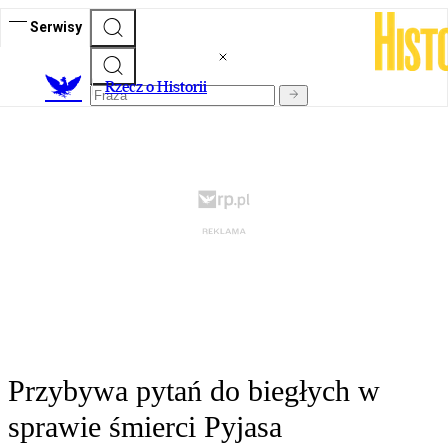
Serwisy
R
zecz o Historii
Przybywa pytań do biegłych w
sprawie śmierci Pyjasa