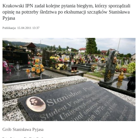
Krakowski IPN zadał kolejne pytania biegłym, którzy sporządzali
opinię na potrzeby śledztwa po ekshumacji szczątków Stanisława
Pyjasa
Publikacja:
15.04.2011 13:37
Grób Stanisława Pyjasa