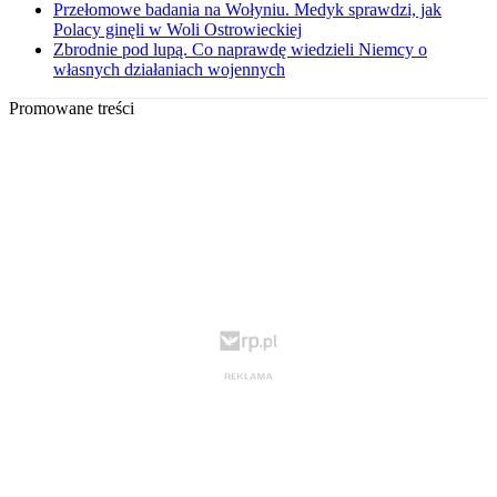
Przełomowe badania na Wołyniu. Medyk sprawdzi, jak
Polacy ginęli w Woli Ostrowieckiej
Zbrodnie pod lupą. Co naprawdę wiedzieli Niemcy o
własnych działaniach wojennych
Promowane treści