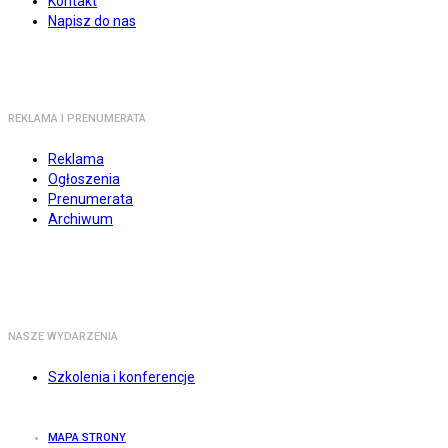
Kontakt
Napisz do nas
REKLAMA I PRENUMERATA
Reklama
Ogłoszenia
Prenumerata
Archiwum
NASZE WYDARZENIA
Szkolenia i konferencje
MAPA STRONY