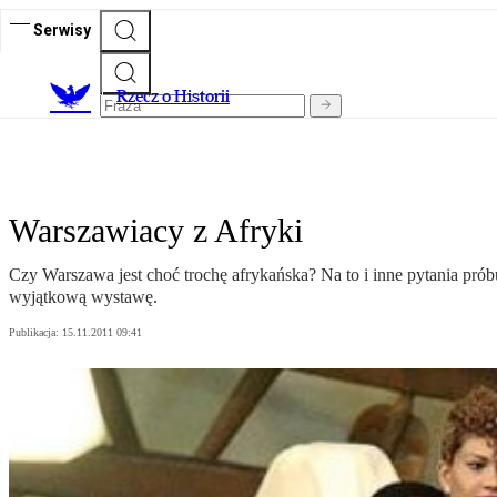
Serwisy
R
zecz o Historii
Warszawiacy z Afryki
Czy Warszawa jest choć trochę afrykańska? Na to i inne pytania pró
wyjątkową wystawę.
Publikacja:
15.11.2011 09:41