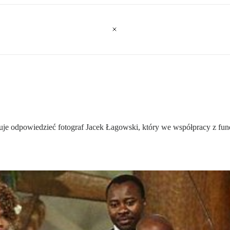
buje odpowiedzieć fotograf Jacek Łagowski, który we współpracy z fu