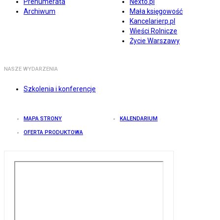
Prenumerata
Nexto.pl
Archiwum
Mała księgowość
Kancelarierp.pl
Wieści Rolnicze
Życie Warszawy
NASZE WYDARZENIA
Szkolenia i konferencje
MAPA STRONY
KALENDARIUM
OFERTA PRODUKTOWA