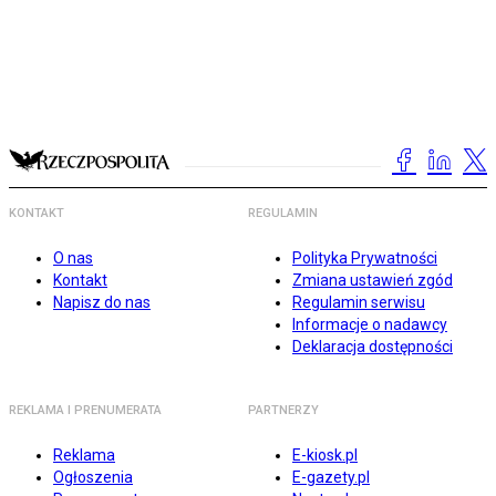
KONTAKT
REGULAMIN
O nas
Polityka Prywatności
Kontakt
Zmiana ustawień zgód
Napisz do nas
Regulamin serwisu
Informacje o nadawcy
Deklaracja dostępności
REKLAMA I PRENUMERATA
PARTNERZY
Reklama
E-kiosk.pl
Ogłoszenia
E-gazety.pl