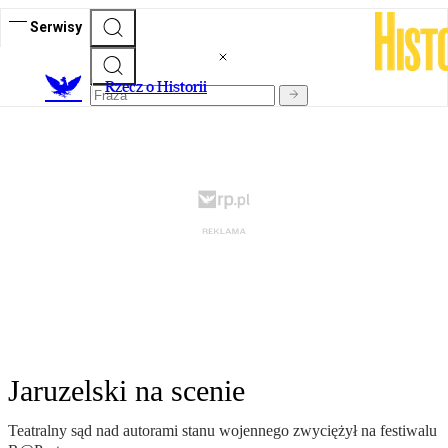
Serwisy
R
zecz o Historii
Jaruzelski na scenie
Teatralny sąd nad autorami stanu wojennego zwyciężył na festiwalu