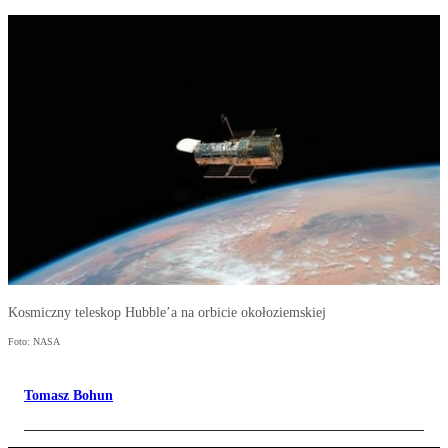
Kosmiczny teleskop Hubble’a na orbicie okołoziemskiej
Foto: NASA
Tomasz Bohun