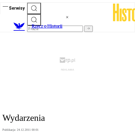
Serwisy
R
zecz o Historii
Wydarzenia
Publikacja:
24.12.2011 00:01