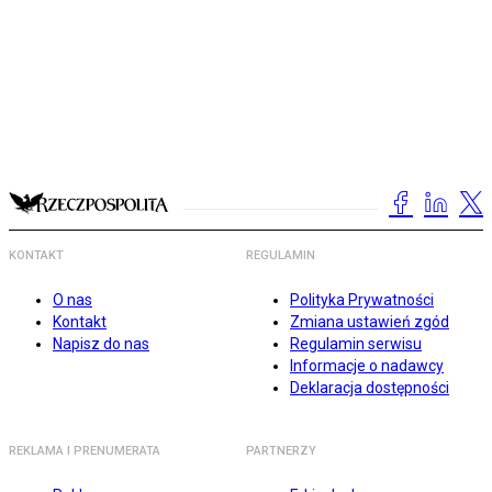
KONTAKT
REGULAMIN
O nas
Polityka Prywatności
Kontakt
Zmiana ustawień zgód
Napisz do nas
Regulamin serwisu
Informacje o nadawcy
Deklaracja dostępności
REKLAMA I PRENUMERATA
PARTNERZY