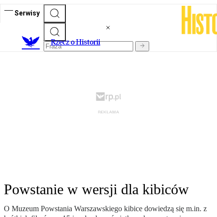
Serwisy
R
zecz o Historii
Powstanie w wersji dla kibiców
O Muzeum Powstania Warszawskiego kibice dowiedzą się m.in. z