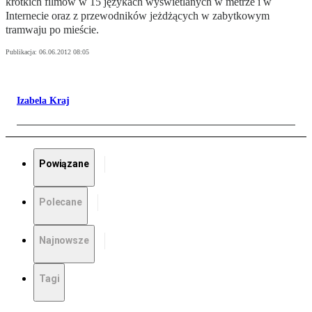
krótkich filmów w 15 językach wyświetlanych w metrze i w
Internecie oraz z przewodników jeżdżących w zabytkowym
tramwaju po mieście.
Publikacja:
06.06.2012 08:05
Izabela Kraj
Powiązane
Polecane
Najnowsze
Tagi