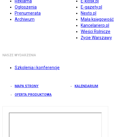
Reklama
E-kiosk.pl
Ogłoszenia
E-gazety.pl
Prenumerata
Nexto.pl
Archiwum
Mała księgowość
Kancelarierp.pl
Wieści Rolnicze
Życie Warszawy
NASZE WYDARZENIA
Szkolenia i konferencje
MAPA STRONY
KALENDARIUM
OFERTA PRODUKTOWA