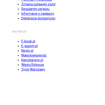
Zmiana ustawień zgód
Regulamin serwisu
Informacje o nadawcy
Deklaracja dostępności
PARTNERZY
E-kiosk.pl
E-gazety.pl
Nexto.pl
Mała księgowość
Kancelarierp.pl
Wieści Rolnicze
Życie Warszawy