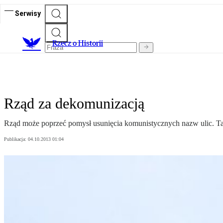
Serwisy
R
zecz o Historii
Rząd za dekomunizacją
Rząd może poprzeć pomysł usunięcia komunistycznych nazw ulic. Tak
Publikacja:
04.10.2013 01:04