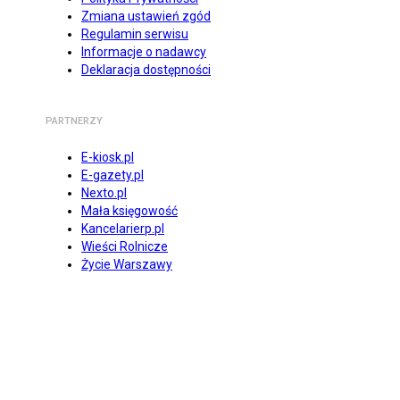
Zmiana ustawień zgód
Regulamin serwisu
Informacje o nadawcy
Deklaracja dostępności
PARTNERZY
E-kiosk.pl
E-gazety.pl
Nexto.pl
Mała księgowość
Kancelarierp.pl
Wieści Rolnicze
Życie Warszawy