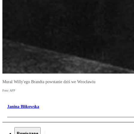
Mural Willy'ego Brandta powstanie dziś we Wrocławiu
Foto: AFP
Janina Blikowska
Powiązane