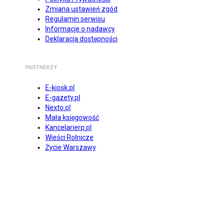
Zmiana ustawień zgód
Regulamin serwisu
Informacje o nadawcy
Deklaracja dostępności
PARTNERZY
E-kiosk.pl
E-gazety.pl
Nexto.pl
Mała księgowość
Kancelarierp.pl
Wieści Rolnicze
Życie Warszawy