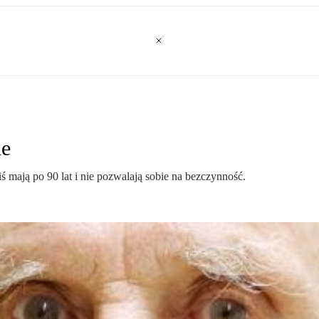
ie
 mają po 90 lat i nie pozwalają sobie na bezczynność.