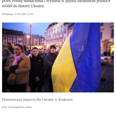
przez Polskę tłumaczenia i wydania w języku ukraińskim polskich
źródeł do historii Ukrainy.
Publikacja:
22.03.2015 13:44
Demonstracja poparcia dla Ukrainy w Krakowie
Foto: Fotorzepa/Piotr Guzik