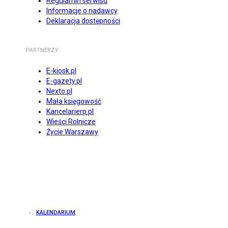
Regulamin serwisu
Informacje o nadawcy
Deklaracja dostępności
PARTNERZY
E-kiosk.pl
E-gazety.pl
Nexto.pl
Mała księgowość
Kancelarierp.pl
Wieści Rolnicze
Życie Warszawy
KALENDARIUM