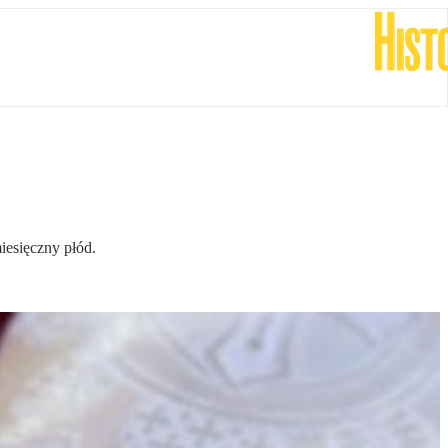
esięczny płód.