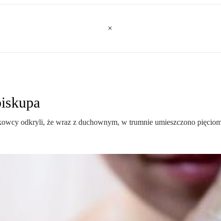
biskupa
kowcy odkryli, że wraz z duchownym, w trumnie umieszczono pięciomi