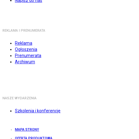
Napisz do nas
REKLAMA I PRENUMERATA
Reklama
Ogłoszenia
Prenumerata
Archiwum
NASZE WYDARZENIA
Szkolenia i konferencje
MAPA STRONY
OFERTA PRODUKTOWA