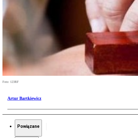
Foto: 123RF
Artur Bartkiewicz
Powiązane