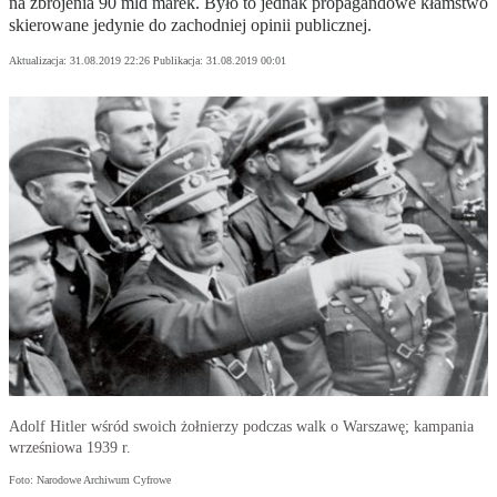
na zbrojenia 90 mld marek. Było to jednak propagandowe kłamstwo
skierowane jedynie do zachodniej opinii publicznej.
Aktualizacja:
31.08.2019 22:26
Publikacja:
31.08.2019 00:01
Adolf Hitler wśród swoich żołnierzy podczas walk o Warszawę; kampania
wrześniowa 1939 r.
Foto: Narodowe Archiwum Cyfrowe