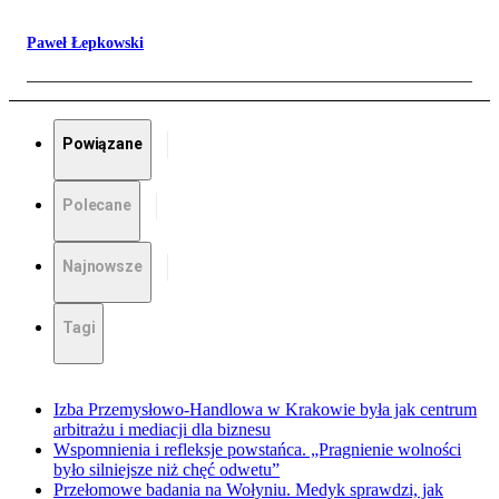
Paweł Łepkowski
Powiązane
Polecane
Najnowsze
Tagi
Izba Przemysłowo-Handlowa w Krakowie była jak centrum
arbitrażu i mediacji dla biznesu
Wspomnienia i refleksje powstańca. „Pragnienie wolności
było silniejsze niż chęć odwetu”
Przełomowe badania na Wołyniu. Medyk sprawdzi, jak