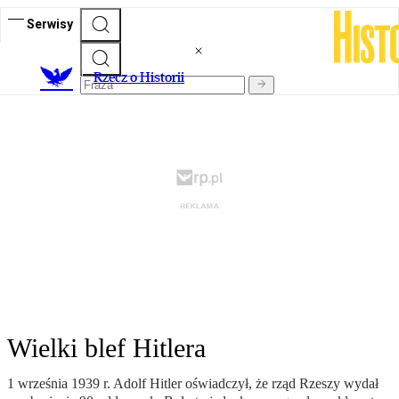
Serwisy
R
zecz o Historii
Wielki blef Hitlera
1 września 1939 r. Adolf Hitler oświadczył, że rząd Rzeszy wydał