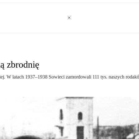
ą zbrodnię
kiej. W latach 1937–1938 Sowieci zamordowali 111 tys. naszych rodak