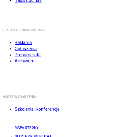
Napisz do nas
REKLAMA I PRENUMERATA
Reklama
Ogłoszenia
Prenumerata
Archiwum
NASZE WYDARZENIA
Szkolenia i konferencje
MAPA STRONY
OFERTA PRODUKTOWA