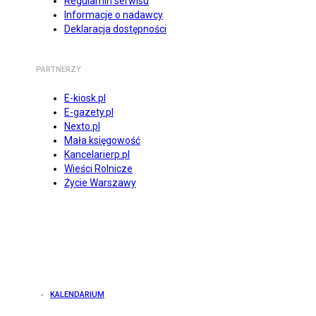
Regulamin serwisu
Informacje o nadawcy
Deklaracja dostępności
PARTNERZY
E-kiosk.pl
E-gazety.pl
Nexto.pl
Mała księgowość
Kancelarierp.pl
Wieści Rolnicze
Życie Warszawy
KALENDARIUM