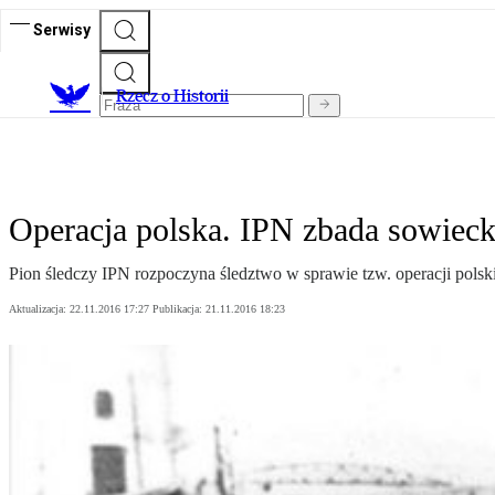
Serwisy
R
zecz o Historii
Operacja polska. IPN zbada sowieck
Pion śledczy IPN rozpoczyna śledztwo w sprawie tzw. operacji pols
Aktualizacja:
22.11.2016 17:27
Publikacja:
21.11.2016 18:23