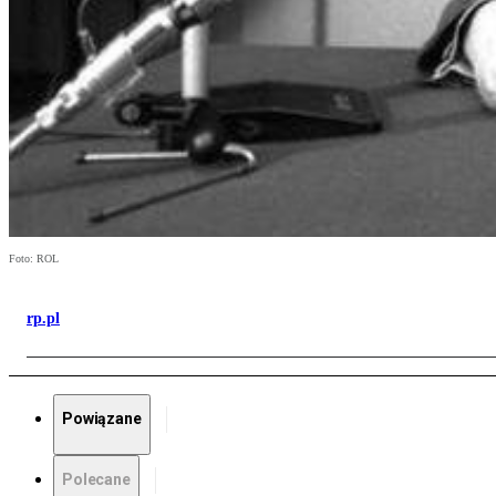
Foto: ROL
rp.pl
Powiązane
Polecane