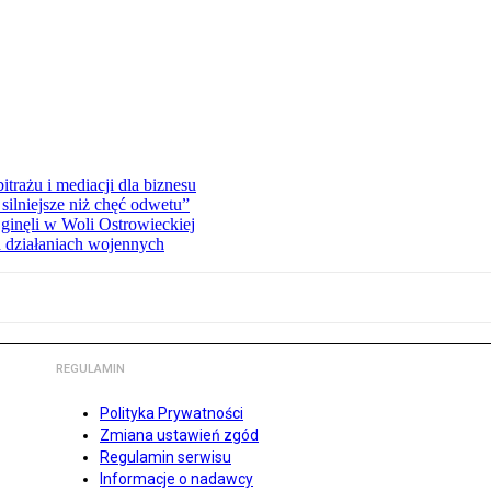
rażu i mediacji dla biznesu
silniejsze niż chęć odwetu”
ginęli w Woli Ostrowieckiej
 działaniach wojennych
REGULAMIN
Polityka Prywatności
Zmiana ustawień zgód
Regulamin serwisu
Informacje o nadawcy