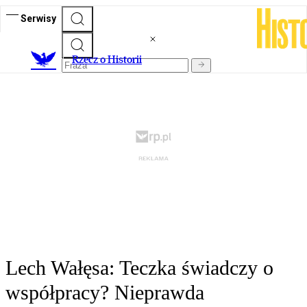
Serwisy
R
zecz o Historii
Lech Wałęsa: Teczka świadczy o
współpracy? Nieprawda