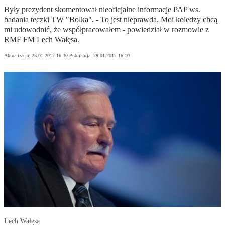
Były prezydent skomentował nieoficjalne informacje PAP ws.
badania teczki TW "Bolka". - To jest nieprawda. Moi koledzy chcą
mi udowodnić, że współpracowałem - powiedział w rozmowie z
RMF FM Lech Wałęsa.
Aktualizacja:
28.01.2017 16:30
Publikacja:
28.01.2017 16:10
Lech Wałęsa