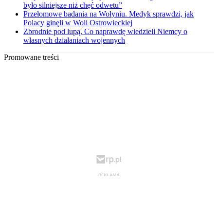
było silniejsze niż chęć odwetu”
Przełomowe badania na Wołyniu. Medyk sprawdzi, jak
Polacy ginęli w Woli Ostrowieckiej
Zbrodnie pod lupą. Co naprawdę wiedzieli Niemcy o
własnych działaniach wojennych
Promowane treści