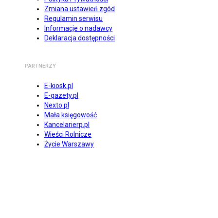
Zmiana ustawień zgód
Regulamin serwisu
Informacje o nadawcy
Deklaracja dostępności
PARTNERZY
E-kiosk.pl
E-gazety.pl
Nexto.pl
Mała księgowość
Kancelarierp.pl
Wieści Rolnicze
Życie Warszawy