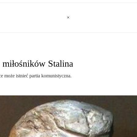
 miłośników Stalina
ce może istnieć partia komunistyczna.