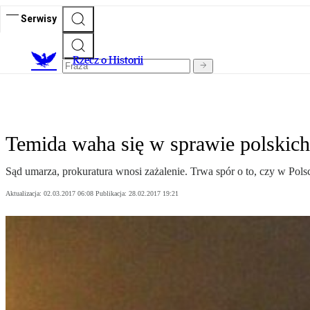
Serwisy
R
zecz o Historii
Temida waha się w sprawie polskich
Sąd umarza, prokuratura wnosi zażalenie. Trwa spór o to, czy w Pols
Aktualizacja:
02.03.2017 06:08
Publikacja:
28.02.2017 19:21