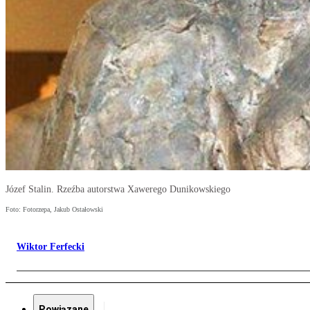
Józef Stalin. Rzeźba autorstwa Xawerego Dunikowskiego
Foto: Fotorzepa, Jakub Ostałowski
Wiktor Ferfecki
Powiązane