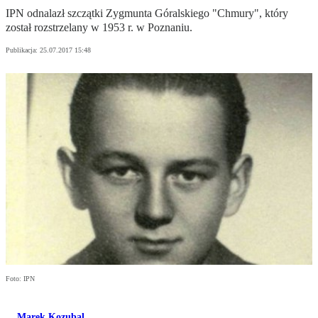
IPN odnalazł szczątki Zygmunta Góralskiego "Chmury", który
został rozstrzelany w 1953 r. w Poznaniu.
Publikacja:
25.07.2017 15:48
Foto: IPN
Marek Kozubal