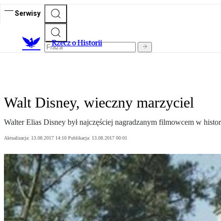
Serwisy
R
zecz o Historii
Walt Disney, wieczny marzyciel
Walter Elias Disney był najczęściej nagradzanym filmowcem w hist
Aktualizacja:
13.08.2017 14:10
Publikacja:
13.08.2017 00:01