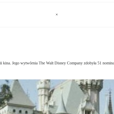
orii kina. Jego wytwórnia The Walt Disney Company zdobyła 51 nomin