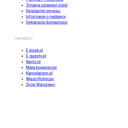
Zmiana ustawień zgód
Regulamin serwisu
Informacje o nadawcy
Deklaracja dostępności
PARTNERZY
E-kiosk.pl
E-gazety.pl
Nexto.pl
Mała księgowość
Kancelarierp.pl
Wieści Rolnicze
Życie Warszawy