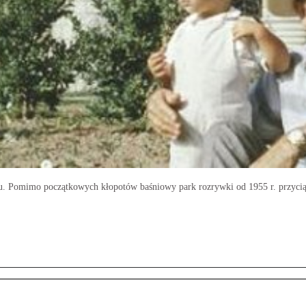
u. Pomimo początkowych kłopotów baśniowy park rozrywki od 1955 r. przyciąg