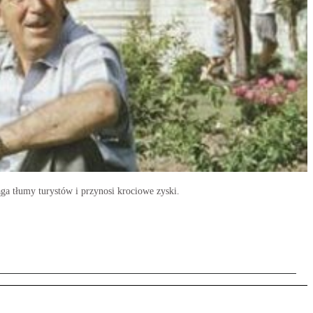
a tłumy turystów i przynosi krociowe zyski.