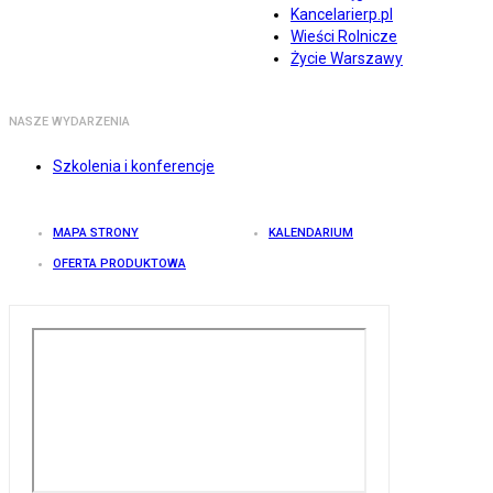
Kancelarierp.pl
Wieści Rolnicze
Życie Warszawy
NASZE WYDARZENIA
Szkolenia i konferencje
MAPA STRONY
KALENDARIUM
OFERTA PRODUKTOWA