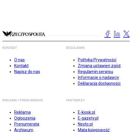
KONTAKT
REGULAMIN
O nas
Polityka Prywatności
Kontakt
Zmiana ustawień zgód
Napisz do nas
Regulamin serwisu
Informacje o nadawcy
Deklaracja dostępności
REKLAMA I PRENUMERATA
PARTNERZY
Reklama
E-kiosk.pl
Ogłoszenia
E-gazety.pl
Prenumerata
Nexto.pl
Archiwum
Mała księgowość