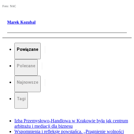
Foto: NAC
Marek Kozubal
Powiązane
Polecane
Najnowsze
Tagi
Izba Przemysłowo-Handlowa w Krakowie była jak centrum
arbitrażu i mediacji dla biznesu
Wspomnienia i refleksje powstańca. „Pragnienie wolności