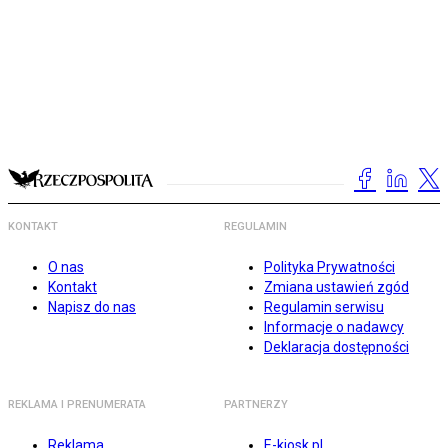
KONTAKT
REGULAMIN
O nas
Polityka Prywatności
Kontakt
Zmiana ustawień zgód
Napisz do nas
Regulamin serwisu
Informacje o nadawcy
Deklaracja dostępności
REKLAMA I PRENUMERATA
PARTNERZY
Reklama
E-kiosk.pl