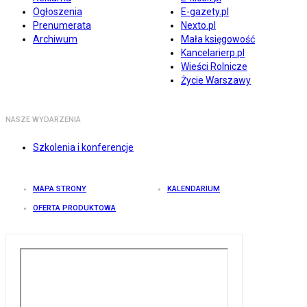
Ogłoszenia
E-gazety.pl
Prenumerata
Nexto.pl
Archiwum
Mała księgowość
Kancelarierp.pl
Wieści Rolnicze
Życie Warszawy
NASZE WYDARZENIA
Szkolenia i konferencje
MAPA STRONY
KALENDARIUM
OFERTA PRODUKTOWA