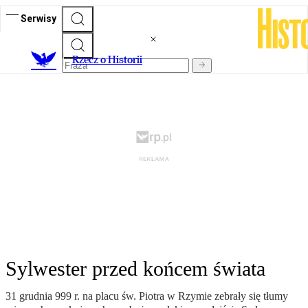
Serwisy
R
zecz o Historii
Sylwester przed końcem świata
31 grudnia 999 r. na placu św. Piotra w Rzymie zebrały się tłumy