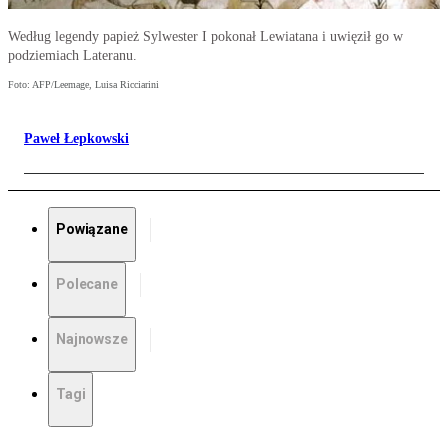
Według legendy papież Sylwester I pokonał Lewiatana i uwięził go w
podziemiach Lateranu.
Foto: AFP/Leemage, Luisa Ricciarini
Paweł Łepkowski
Powiązane
Polecane
Najnowsze
Tagi