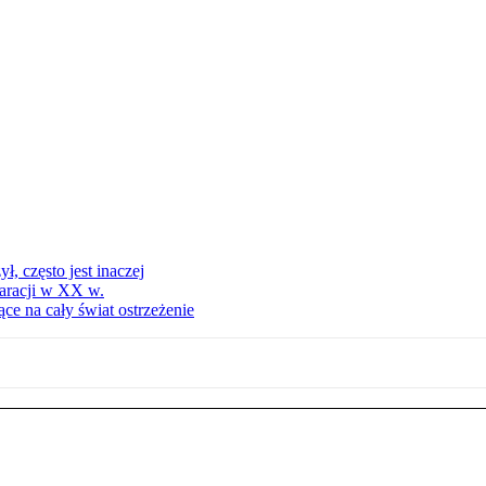
, często jest inaczej
aracji w XX w.
ce na cały świat ostrzeżenie