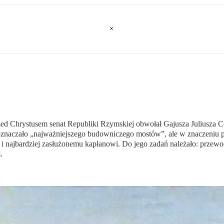
przed Chrystusem senat Republiki Rzymskiej obwołał Gajusza Juliusza 
oznaczało „najważniejszego budowniczego mostów”, ale w znaczeniu
i najbardziej zasłużonemu kapłanowi. Do jego zadań należało: przewod
.