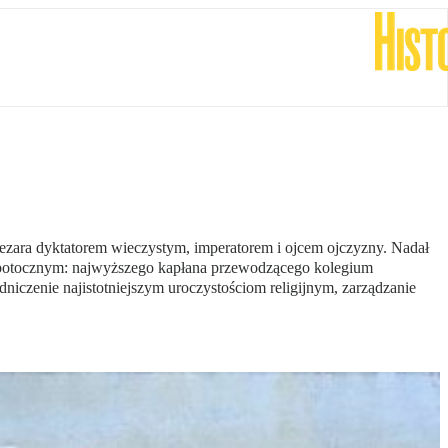
Cezara dyktatorem wieczystym, imperatorem i ojcem ojczyzny. Nadał
 potocznym: najwyższego kapłana przewodzącego kolegium
niczenie najistotniejszym uroczystościom religijnym, zarządzanie