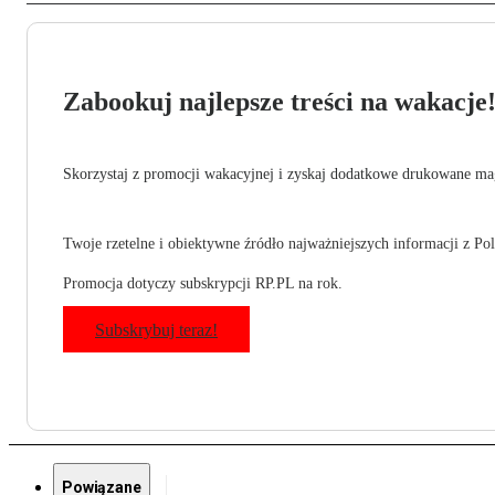
Zabookuj najlepsze treści na wakacje
Skorzystaj z promocji wakacyjnej i zyskaj dodatkowe drukowane mag
Twoje rzetelne i obiektywne źródło najważniejszych informacji z Pols
Promocja dotyczy subskrypcji RP.PL na rok.
Subskrybuj teraz!
Powiązane