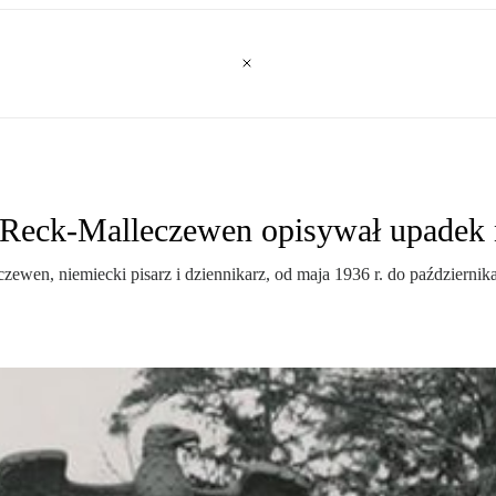
ch Reck-Malleczewen opisywał upadek
en, niemiecki pisarz i dziennikarz, od maja 1936 r. do października