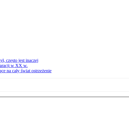
, często jest inaczej
aracji w XX w.
ce na cały świat ostrzeżenie