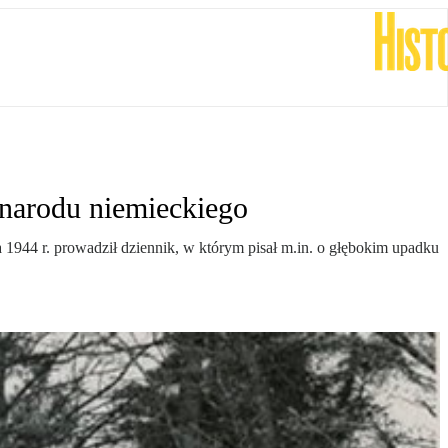
 narodu niemieckiego
 1944 r. prowadził dziennik, w którym pisał m.in. o głębokim upadku