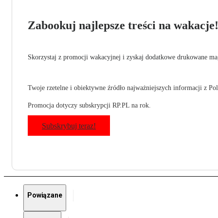
Zabookuj najlepsze treści na wakacje
Skorzystaj z promocji wakacyjnej i zyskaj dodatkowe drukowane mag
Twoje rzetelne i obiektywne źródło najważniejszych informacji z Pols
Promocja dotyczy subskrypcji RP.PL na rok.
Subskrybuj teraz!
Powiązane