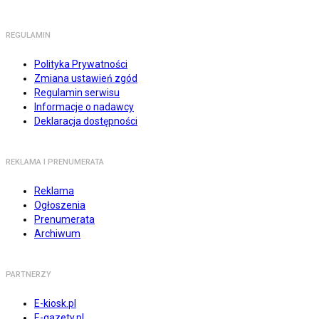
REGULAMIN
Polityka Prywatności
Zmiana ustawień zgód
Regulamin serwisu
Informacje o nadawcy
Deklaracja dostępności
REKLAMA I PRENUMERATA
Reklama
Ogłoszenia
Prenumerata
Archiwum
PARTNERZY
E-kiosk.pl
E-gazety.pl