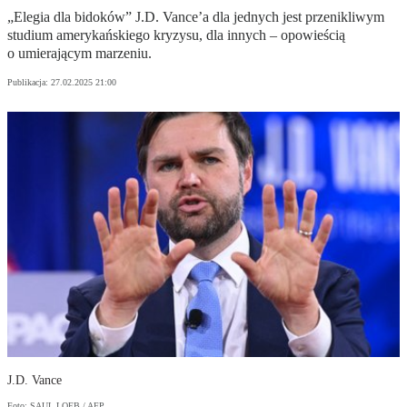
„Elegia dla bidoków” J.D. Vance’a dla jednych jest przenikliwym
studium amerykańskiego kryzysu, dla innych – opowieścią
o umierającym marzeniu.
Publikacja:
27.02.2025 21:00
J.D. Vance
Foto: SAUL LOEB / AFP