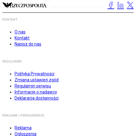
KONTAKT
O nas
Kontakt
Napisz do nas
REGULAMIN
Polityka Prywatności
Zmiana ustawień zgód
Regulamin serwisu
Informacje o nadawcy
Deklaracja dostępności
REKLAMA I PRENUMERATA
Reklama
Ogłoszenia