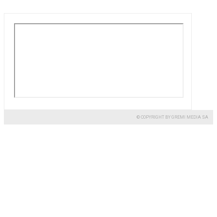
© COPYRIGHT BY GREMI MEDIA SA