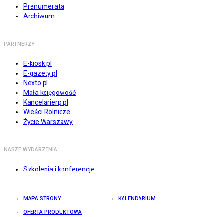
Prenumerata
Archiwum
PARTNERZY
E-kiosk.pl
E-gazety.pl
Nexto.pl
Mała księgowość
Kancelarierp.pl
Wieści Rolnicze
Życie Warszawy
NASZE WYDARZENIA
Szkolenia i konferencje
MAPA STRONY
KALENDARIUM
OFERTA PRODUKTOWA