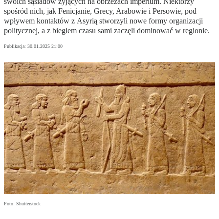
swoich sąsiadów żyjących na obrzeżach imperium. Niektórzy
spośród nich, jak Fenicjanie, Grecy, Arabowie i Persowie, pod
wpływem kontaktów z Asyrią stworzyli nowe formy organizacji
politycznej, a z biegiem czasu sami zaczęli dominować w regionie.
Publikacja:
30.01.2025 21:00
Foto: Shutterstock