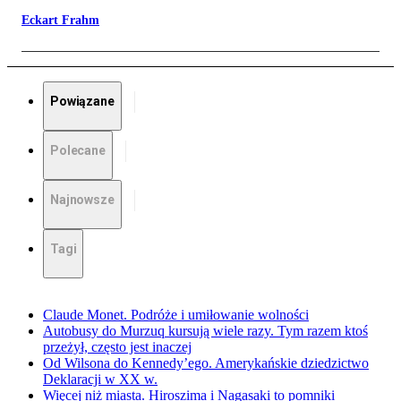
Eckart Frahm
Powiązane
Polecane
Najnowsze
Tagi
Claude Monet. Podróże i umiłowanie wolności
Autobusy do Murzuq kursują wiele razy. Tym razem ktoś
przeżył, często jest inaczej
Od Wilsona do Kennedy’ego. Amerykańskie dziedzictwo
Deklaracji w XX w.
Więcej niż miasta. Hiroszima i Nagasaki to pomniki