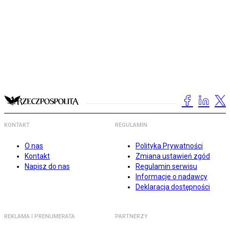
KONTAKT
REGULAMIN
O nas
Polityka Prywatności
Kontakt
Zmiana ustawień zgód
Napisz do nas
Regulamin serwisu
Informacje o nadawcy
Deklaracja dostępności
REKLAMA I PRENUMERATA
PARTNERZY