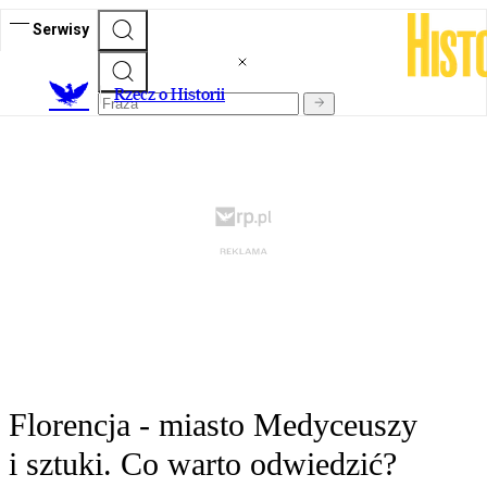
Serwisy
R
zecz o Historii
Florencja - miasto Medyceuszy
i sztuki. Co warto odwiedzić?