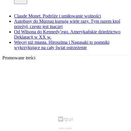
Claude Monet. Podróże i umiłowanie wolności
Autobusy do Murzuq kursują wiele razy. Tym razem ktoś
przeżył, często jest inaczej
Od Wilsona do Kennedy’ego. Amerykańskie dziedzictwo
Deklaracji w XX w.
Więcej niż miasta. Hiroszima i Nagasaki to pomniki
wykrzykujące na cały świat ostrzeżenie
Promowane treści