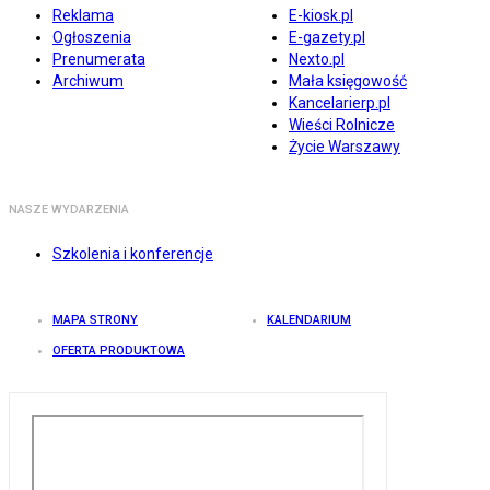
Reklama
E-kiosk.pl
Ogłoszenia
E-gazety.pl
Prenumerata
Nexto.pl
Archiwum
Mała księgowość
Kancelarierp.pl
Wieści Rolnicze
Życie Warszawy
NASZE WYDARZENIA
Szkolenia i konferencje
MAPA STRONY
KALENDARIUM
OFERTA PRODUKTOWA