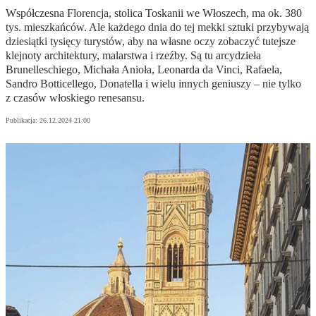
Współczesna Florencja, stolica Toskanii we Włoszech, ma ok. 380
tys. mieszkańców. Ale każdego dnia do tej mekki sztuki przybywają
dziesiątki tysięcy turystów, aby na własne oczy zobaczyć tutejsze
klejnoty architektury, malarstwa i rzeźby. Są tu arcydzieła
Brunelleschiego, Michała Anioła, Leonarda da Vinci, Rafaela,
Sandro Botticellego, Donatella i wielu innych geniuszy – nie tylko
z czasów włoskiego renesansu.
Publikacja:
26.12.2024 21:00