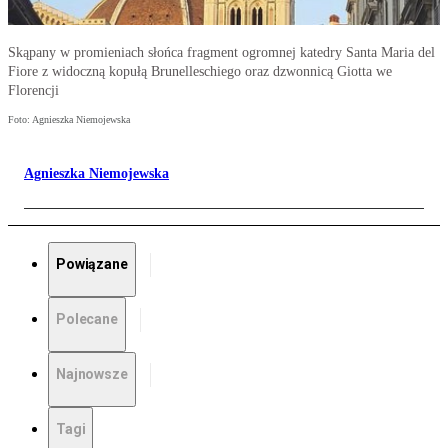
Skąpany w promieniach słońca fragment ogromnej katedry Santa Maria del
Fiore z widoczną kopułą Brunelleschiego oraz dzwonnicą Giotta we
Florencji
Foto: Agnieszka Niemojewska
Agnieszka Niemojewska
Powiązane
Polecane
Najnowsze
Tagi