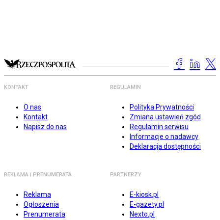
KONTAKT
REGULAMIN
O nas
Polityka Prywatności
Kontakt
Zmiana ustawień zgód
Napisz do nas
Regulamin serwisu
Informacje o nadawcy
Deklaracja dostępności
REKLAMA I PRENUMERATA
PARTNERZY
Reklama
E-kiosk.pl
Ogłoszenia
E-gazety.pl
Prenumerata
Nexto.pl