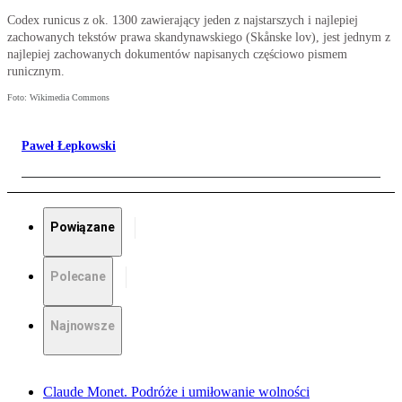
Codex runicus z ok. 1300 zawierający jeden z najstarszych i najlepiej
zachowanych tekstów prawa skandynawskiego (Skånske lov), jest jednym z
najlepiej zachowanych dokumentów napisanych częściowo pismem
runicznym.
Foto: Wikimedia Commons
Paweł Łepkowski
Powiązane
Polecane
Najnowsze
Claude Monet. Podróże i umiłowanie wolności