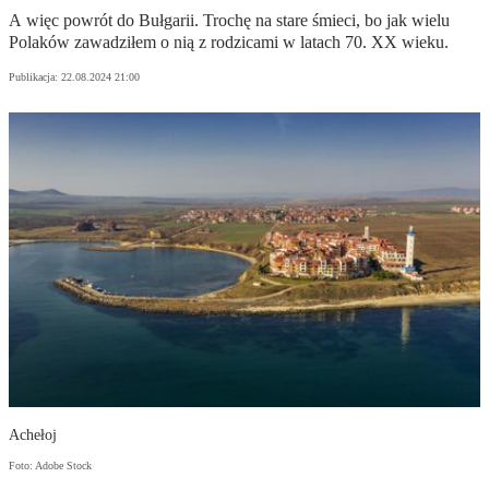
A więc powrót do Bułgarii. Trochę na stare śmieci, bo jak wielu
Polaków zawadziłem o nią z rodzicami w latach 70. XX wieku.
Publikacja:
22.08.2024 21:00
Achełoj
Foto: Adobe Stock