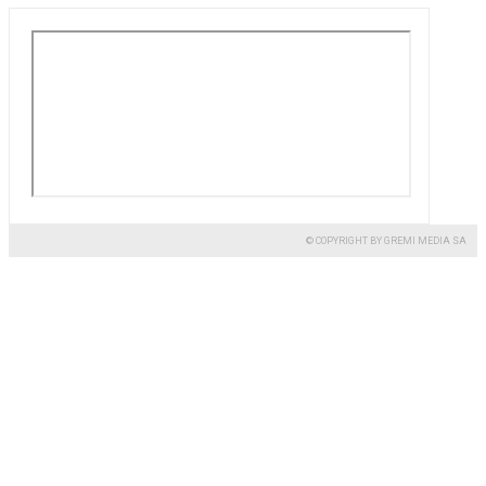
© COPYRIGHT BY GREMI MEDIA SA