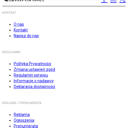
KONTAKT
O nas
Kontakt
Napisz do nas
REGULAMIN
Polityka Prywatności
Zmiana ustawień zgód
Regulamin serwisu
Informacje o nadawcy
Deklaracja dostępności
REKLAMA I PRENUMERATA
Reklama
Ogłoszenia
Prenumerata