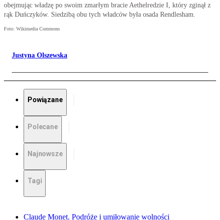
obejmując władzę po swoim zmarłym bracie Aethelredzie I, który zginął z
rąk Duńczyków. Siedzibą obu tych władców była osada Rendlesham.
Foto: Wikimedia Commons
Justyna Olszewska
Powiązane
Polecane
Najnowsze
Tagi
Claude Monet. Podróże i umiłowanie wolności