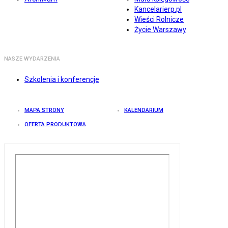
Kancelarierp.pl
Wieści Rolnicze
Życie Warszawy
NASZE WYDARZENIA
Szkolenia i konferencje
MAPA STRONY
KALENDARIUM
OFERTA PRODUKTOWA