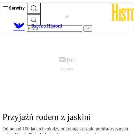
Serwisy
R
zecz o Historii
Przyjaźń rodem z jaskini
Od ponad 100 lat archeolodzy odkopują szczątki prehistorycznych