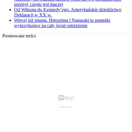
przeżył, często jest inaczej
Od Wilsona do Kennedy’ego. Amerykańskie dziedzictwo
Deklaracji w XX w.
Więcej niż miasta. Hiroszima i Nagasaki to pomniki
wykrzykujące na cały świat ostrzeżenie
Promowane treści