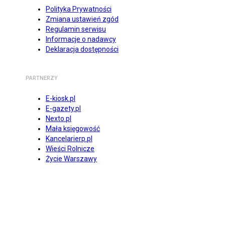
Polityka Prywatności
Zmiana ustawień zgód
Regulamin serwisu
Informacje o nadawcy
Deklaracja dostępności
PARTNERZY
E-kiosk.pl
E-gazety.pl
Nexto.pl
Mała księgowość
Kancelarierp.pl
Wieści Rolnicze
Życie Warszawy