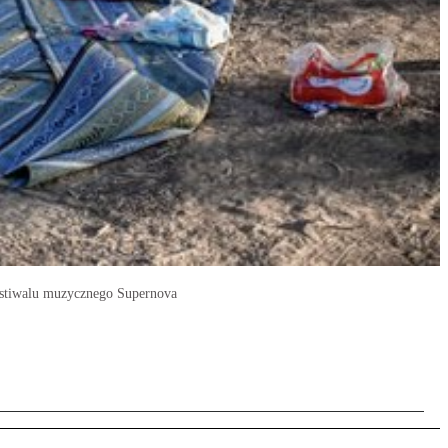
 festiwalu muzycznego Supernova