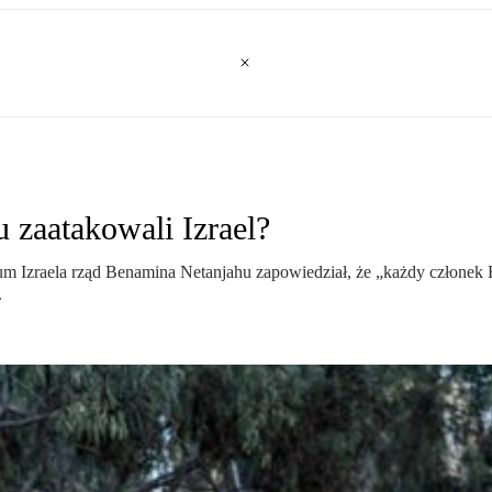
 zaatakowali Izrael?
rium Izraela rząd Benamina Netanjahu zapowiedział, że „każdy członek
.