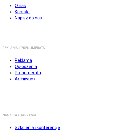
O nas
Kontakt
Napisz do nas
REKLAMA I PRENUMERATA
Reklama
Ogłoszenia
Prenumerata
Archiwum
NASZE WYDARZENIA
Szkolenia i konferencje