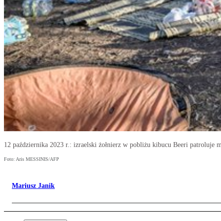
12 października 2023 r.: izraelski żołnierz w pobliżu kibucu Beeri patroluj
Foto: Aris MESSINIS/AFP
Mariusz Janik