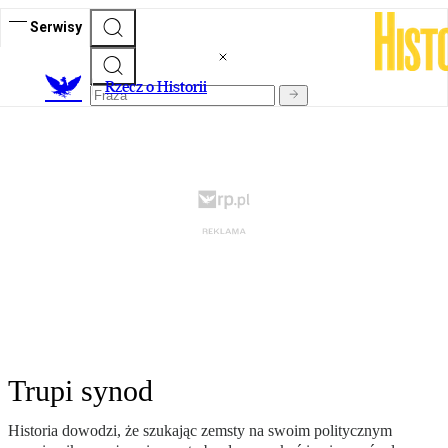
Serwisy
R
zecz o Historii
Trupi synod
Historia dowodzi, że szukając zemsty na swoim politycznym