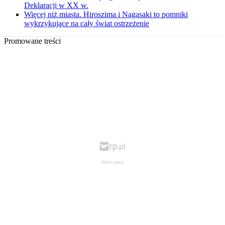
Deklaracji w XX w.
Więcej niż miasta. Hiroszima i Nagasaki to pomniki
wykrzykujące na cały świat ostrzeżenie
Promowane treści