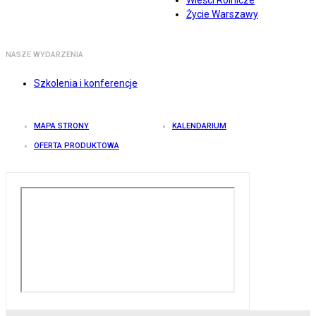
Wieści Rolnicze
Życie Warszawy
NASZE WYDARZENIA
Szkolenia i konferencje
MAPA STRONY
KALENDARIUM
OFERTA PRODUKTOWA