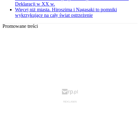
Deklaracji w XX w.
Więcej niż miasta. Hiroszima i Nagasaki to pomniki
wykrzykujące na cały świat ostrzeżenie
Promowane treści