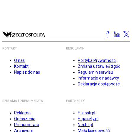
KONTAKT
REGULAMIN
O nas
Polityka Prywatności
Kontakt
Zmiana ustawień zgód
Napisz do nas
Regulamin serwisu
Informacje o nadawcy
Deklaracja dostępności
REKLAMA I PRENUMERATA
PARTNERZY
Reklama
E-kiosk.pl
Ogłoszenia
E-gazety.pl
Prenumerata
Nexto.pl
Archiwum
Mała księgowość