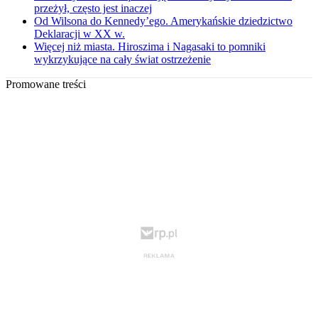
przeżył, często jest inaczej
Od Wilsona do Kennedy’ego. Amerykańskie dziedzictwo
Deklaracji w XX w.
Więcej niż miasta. Hiroszima i Nagasaki to pomniki
wykrzykujące na cały świat ostrzeżenie
Promowane treści