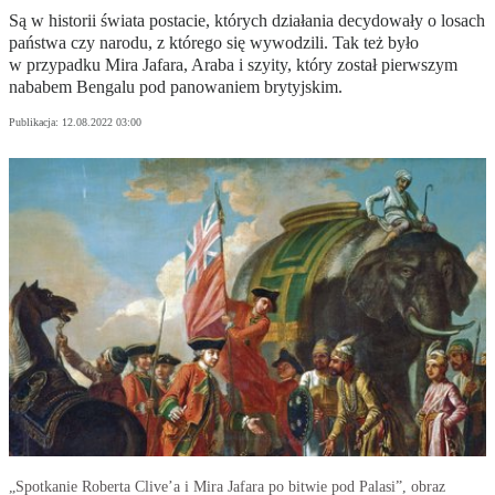
Są w historii świata postacie, których działania decydowały o losach
państwa czy narodu, z którego się wywodzili. Tak też było
w przypadku Mira Jafara, Araba i szyity, który został pierwszym
nababem Bengalu pod panowaniem brytyjskim.
Publikacja:
12.08.2022 03:00
„Spotkanie Roberta Clive’a i Mira Jafara po bitwie pod Palasi”, obraz