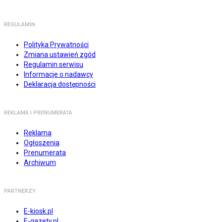
REGULAMIN
Polityka Prywatności
Zmiana ustawień zgód
Regulamin serwisu
Informacje o nadawcy
Deklaracja dostępności
REKLAMA I PRENUMERATA
Reklama
Ogłoszenia
Prenumerata
Archiwum
PARTNERZY
E-kiosk.pl
E-gazety.pl