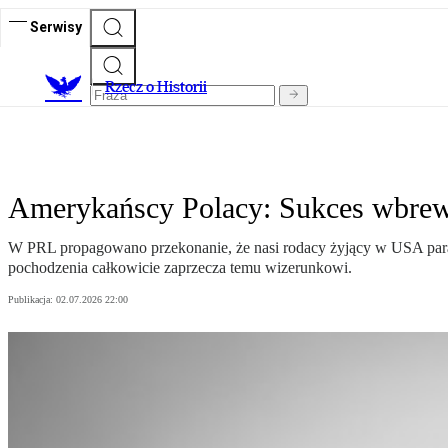
Serwisy
R
zecz o Historii
Amerykańscy Polacy: Sukces wbrew
W PRL propagowano przekonanie, że nasi rodacy żyjący w USA paraj
pochodzenia całkowicie zaprzecza temu wizerunkowi.
Publikacja:
02.07.2026 22:00