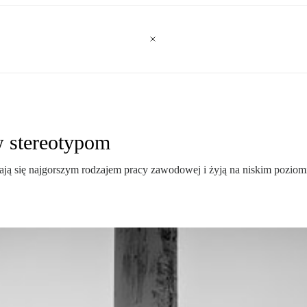
 stereotypom
ą się najgorszym rodzajem pracy zawodowej i żyją na niskim poziomi