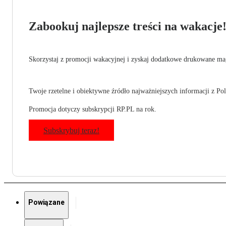
Zabookuj najlepsze treści na wakacje
Skorzystaj z promocji wakacyjnej i zyskaj dodatkowe drukowane mag
Twoje rzetelne i obiektywne źródło najważniejszych informacji z Pols
Promocja dotyczy subskrypcji RP.PL na rok.
Subskrybuj teraz!
Powiązane