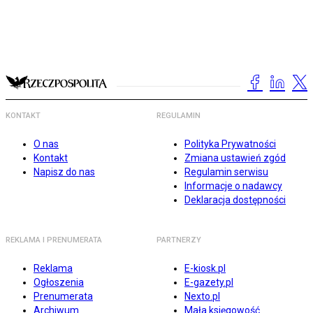
KONTAKT
REGULAMIN
O nas
Polityka Prywatności
Kontakt
Zmiana ustawień zgód
Napisz do nas
Regulamin serwisu
Informacje o nadawcy
Deklaracja dostępności
REKLAMA I PRENUMERATA
PARTNERZY
Reklama
E-kiosk.pl
Ogłoszenia
E-gazety.pl
Prenumerata
Nexto.pl
Archiwum
Mała księgowość