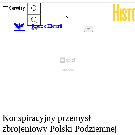
Serwisy
R
zecz o Historii
Konspiracyjny przemysł
zbrojeniowy Polski Podziemnej