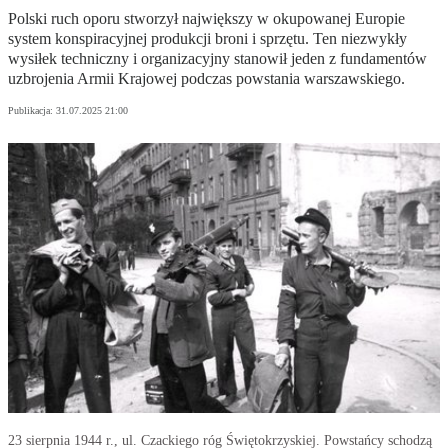
Polski ruch oporu stworzył największy w okupowanej Europie
system konspiracyjnej produkcji broni i sprzętu. Ten niezwykły
wysiłek techniczny i organizacyjny stanowił jeden z fundamentów
uzbrojenia Armii Krajowej podczas powstania warszawskiego.
Publikacja:
31.07.2025 21:00
23 sierpnia 1944 r., ul. Czackiego róg Świętokrzyskiej. Powstańcy schodzą