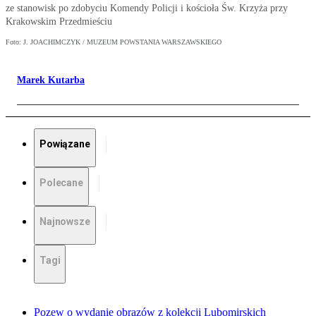
ze stanowisk po zdobyciu Komendy Policji i kościoła Św. Krzyża przy
Krakowskim Przedmieściu
Foto: J. JOACHIMCZYK / MUZEUM POWSTANIA WARSZAWSKIEGO
Marek Kutarba
Powiązane
Polecane
Najnowsze
Tagi
Pozew o wydanie obrazów z kolekcji Lubomirskich