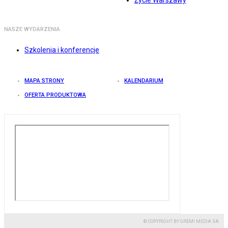
Życie Warszawy
NASZE WYDARZENIA
Szkolenia i konferencje
MAPA STRONY
KALENDARIUM
OFERTA PRODUKTOWA
© COPYRIGHT BY GREMI MEDIA SA