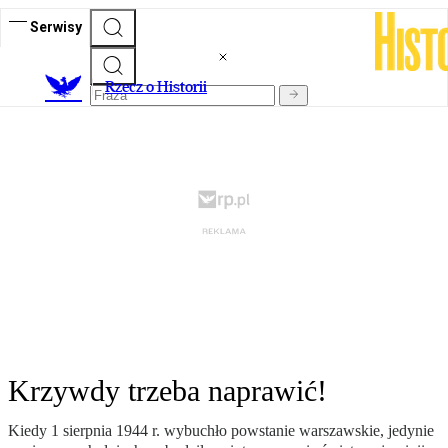
Serwisy
R
zecz o Historii
Krzywdy trzeba naprawić!
Kiedy 1 sierpnia 1944 r. wybuchło powstanie warszawskie, jedynie