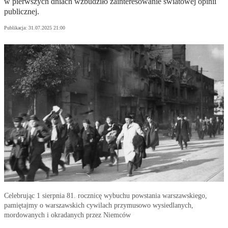
w pierwszych dniach wzbudziło zainteresowanie światowej opinii
publicznej.
Publikacja:
31.07.2025 21:00
Celebrując 1 sierpnia 81. rocznicę wybuchu powstania warszawskiego,
pamiętajmy o warszawskich cywilach przymusowo wysiedlanych,
mordowanych i okradanych przez Niemców