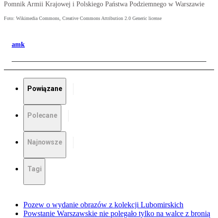
Pomnik Armii Krajowej i Polskiego Państwa Podziemnego w Warszawie
Foto: Wikimedia Commons, Creative Commons Attribution 2.0 Generic license
amk
Powiązane
Polecane
Najnowsze
Tagi
Pozew o wydanie obrazów z kolekcji Lubomirskich
Powstanie Warszawskie nie polegało tylko na walce z bronią