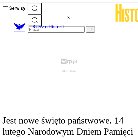
Serwisy
R
zecz o Historii
Jest nowe święto państwowe. 14
lutego Narodowym Dniem Pamięci