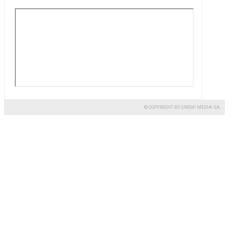
© COPYRIGHT BY GREMI MEDIA SA