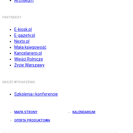
Archiwum
PARTNERZY
E-kiosk.pl
E-gazety.pl
Nexto.pl
Mała księgowość
Kancelarierp.pl
Wieści Rolnicze
Życie Warszawy
NASZE WYDARZENIA
Szkolenia i konferencje
MAPA STRONY
KALENDARIUM
OFERTA PRODUKTOWA