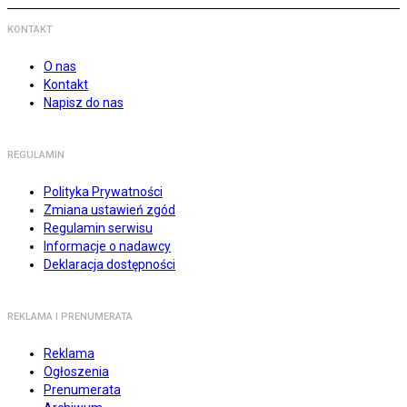
KONTAKT
O nas
Kontakt
Napisz do nas
REGULAMIN
Polityka Prywatności
Zmiana ustawień zgód
Regulamin serwisu
Informacje o nadawcy
Deklaracja dostępności
REKLAMA I PRENUMERATA
Reklama
Ogłoszenia
Prenumerata