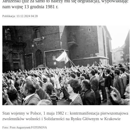
Jaruzelski (już za samo to należy mu się degradacja), wypowiadając
nam wojnę 13 grudnia 1981 r.
Publikacja:
13.12.2024 04:28
Stan wojenny w Polsce, 1 maja 1982 r.: kontrmanifestacja pierwszomajowa
zwolenników wolności i Solidarności na Rynku Głównym w Krakowie
Foto: Piotr Augustynek/FOTONOVA