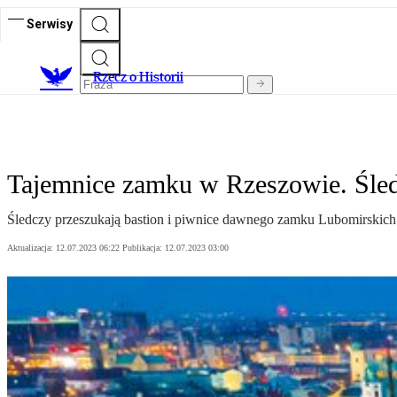
Serwisy
R
zecz o Historii
Tajemnice zamku w Rzeszowie. Śled
Śledczy przeszukają bastion i piwnice dawnego zamku Lubomirskich 
Aktualizacja:
12.07.2023 06:22
Publikacja:
12.07.2023 03:00