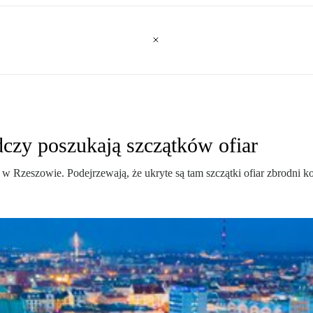
czy poszukają szczątków ofiar
w Rzeszowie. Podejrzewają, że ukryte są tam szczątki ofiar zbrodni 