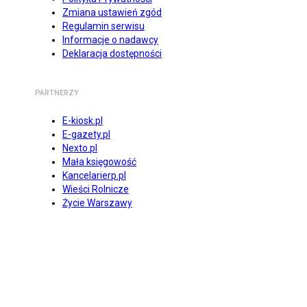
Zmiana ustawień zgód
Regulamin serwisu
Informacje o nadawcy
Deklaracja dostępności
PARTNERZY
E-kiosk.pl
E-gazety.pl
Nexto.pl
Mała księgowość
Kancelarierp.pl
Wieści Rolnicze
Życie Warszawy