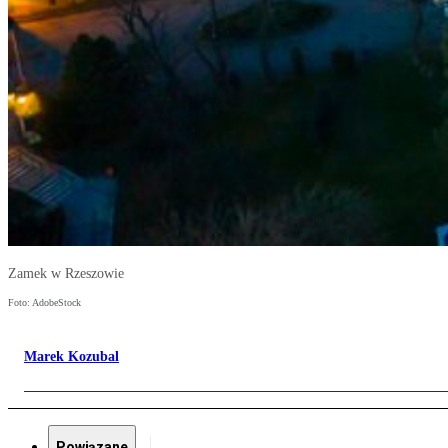
Zamek w Rzeszowie
Foto: AdobeStock
Marek Kozubal
Powiązane