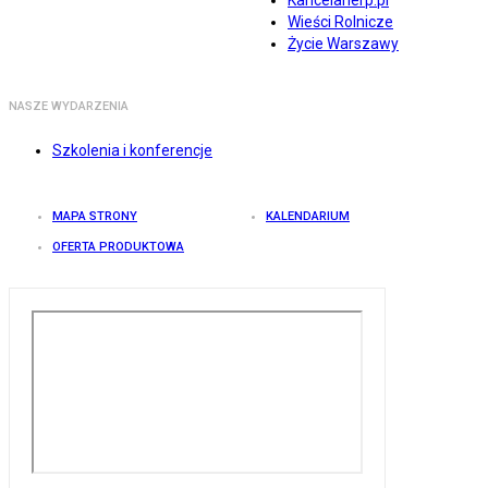
Kancelarierp.pl
Wieści Rolnicze
Życie Warszawy
NASZE WYDARZENIA
Szkolenia i konferencje
MAPA STRONY
KALENDARIUM
OFERTA PRODUKTOWA