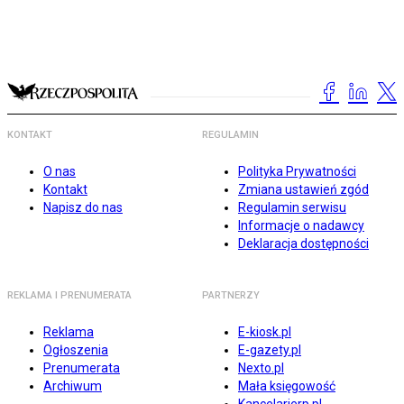
KONTAKT
REGULAMIN
O nas
Polityka Prywatności
Kontakt
Zmiana ustawień zgód
Napisz do nas
Regulamin serwisu
Informacje o nadawcy
Deklaracja dostępności
REKLAMA I PRENUMERATA
PARTNERZY
Reklama
E-kiosk.pl
Ogłoszenia
E-gazety.pl
Prenumerata
Nexto.pl
Archiwum
Mała księgowość