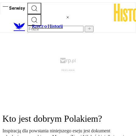
Serwisy
R
zecz o Historii
Kto jest dobrym Polakiem?
Inspiracją dla powstania niniejszego eseju jest dokument