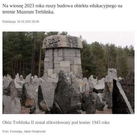
Na wiosnę 2023 roku ruszy budowa obiektu edukacyjnego na
terenie Muzeum Treblinka.
Publikacja:
20.10.2022 03:00
Obóz Treblinka II został zlikwidowany pod koniec 1943 roku
Foto: Fotorzepa, Jakub Ostałowski