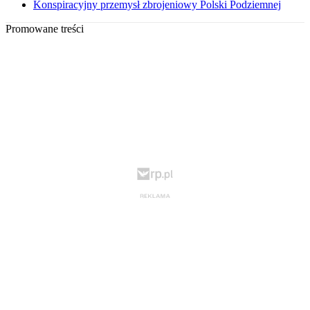
Konspiracyjny przemysł zbrojeniowy Polski Podziemnej
Promowane treści