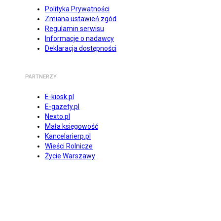
Polityka Prywatności
Zmiana ustawień zgód
Regulamin serwisu
Informacje o nadawcy
Deklaracja dostępności
PARTNERZY
E-kiosk.pl
E-gazety.pl
Nexto.pl
Mała księgowość
Kancelarierp.pl
Wieści Rolnicze
Życie Warszawy