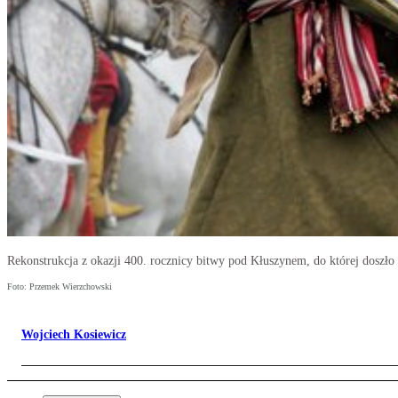
Rekonstrukcja z okazji 400. rocznicy bitwy pod Kłuszynem, do której doszło 
Foto: Przemek Wierzchowski
Wojciech Kosiewicz