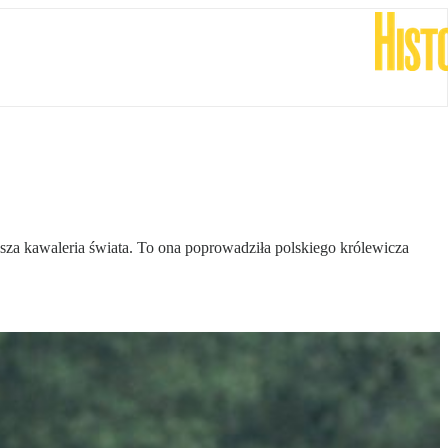
iejsza kawaleria świata. To ona poprowadziła polskiego królewicza