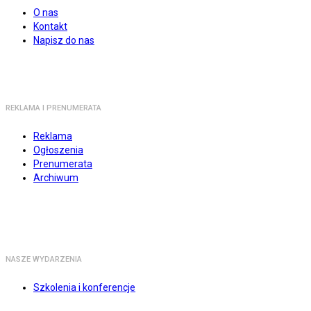
O nas
Kontakt
Napisz do nas
REKLAMA I PRENUMERATA
Reklama
Ogłoszenia
Prenumerata
Archiwum
NASZE WYDARZENIA
Szkolenia i konferencje