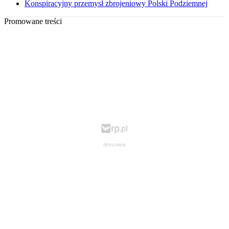
Konspiracyjny przemysł zbrojeniowy Polski Podziemnej
Promowane treści