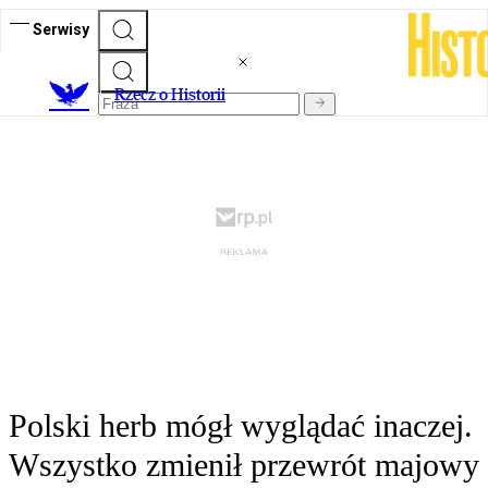
Serwisy
R
zecz o Historii
Polski herb mógł wyglądać inaczej.
Wszystko zmienił przewrót majowy