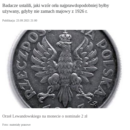
Badacze ustalili, jaki wzór orła najprawdopodobniej byłby
używany, gdyby nie zamach majowy z 1926 r.
Publikacja:
23.09.2021 21:00
Orzeł Lewandowskiego na monecie o nominale 2 zł
Foto: materiały prasowe