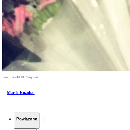
Foto: Konsulat RP Nowy Jork
Marek Kozubal
Powiązane