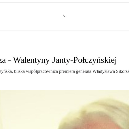
a - Walentyny Janty-Połczyńskiej
yńska, bliska współpracownica premiera generała Władysława Sikorsk