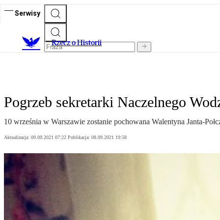
Serwisy
R
zecz o Historii
Pogrzeb sekretarki Naczelnego Wodz
10 września w Warszawie zostanie pochowana Walentyna Janta-Połcz
Aktualizacja:
09.09.2021 07:22
Publikacja:
08.09.2021 19:58