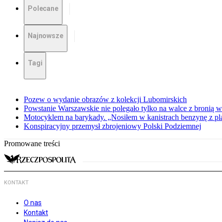
Polecane
Najnowsze
Tagi
Pozew o wydanie obrazów z kolekcji Lubomirskich
Powstanie Warszawskie nie polegało tylko na walce z bronią w
Motocyklem na barykady. „Nosiłem w kanistrach benzynę z p
Konspiracyjny przemysł zbrojeniowy Polski Podziemnej
Promowane treści
KONTAKT
O nas
Kontakt