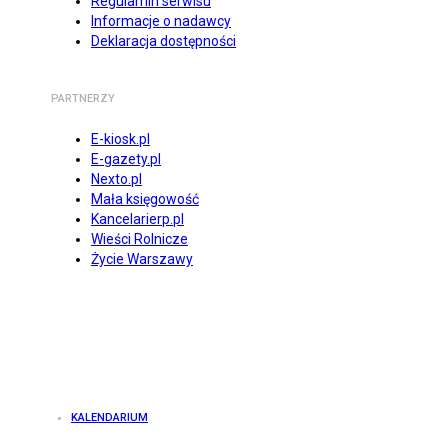
Regulamin serwisu
Informacje o nadawcy
Deklaracja dostępności
PARTNERZY
E-kiosk.pl
E-gazety.pl
Nexto.pl
Mała księgowość
Kancelarierp.pl
Wieści Rolnicze
Życie Warszawy
KALENDARIUM