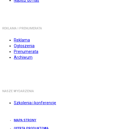
Napisz do nas
REKLAMA I PRENUMERATA
Reklama
Ogłoszenia
Prenumerata
Archiwum
NASZE WYDARZENIA
Szkolenia i konferencje
MAPA STRONY
OFERTA PRODUKTOWA