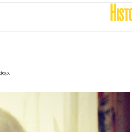
iego.