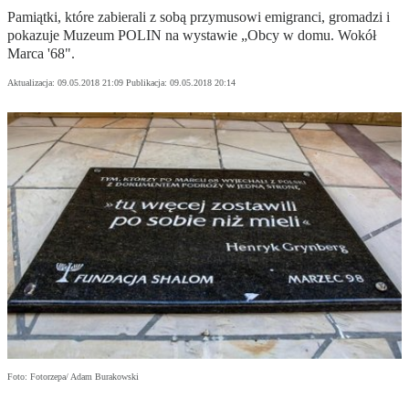
Pamiątki, które zabierali z sobą przymusowi emigranci, gromadzi i
pokazuje Muzeum POLIN na wystawie „Obcy w domu. Wokół
Marca '68".
Aktualizacja:
09.05.2018 21:09
Publikacja:
09.05.2018 20:14
Foto: Fotorzepa/ Adam Burakowski