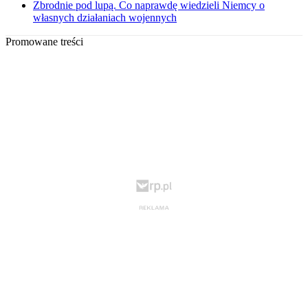
Zbrodnie pod lupą. Co naprawdę wiedzieli Niemcy o
własnych działaniach wojennych
Promowane treści