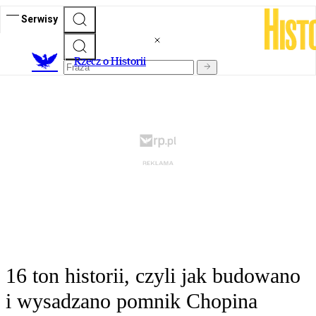
Serwisy
R
zecz o Historii
16 ton historii, czyli jak budowano
i wysadzano pomnik Chopina