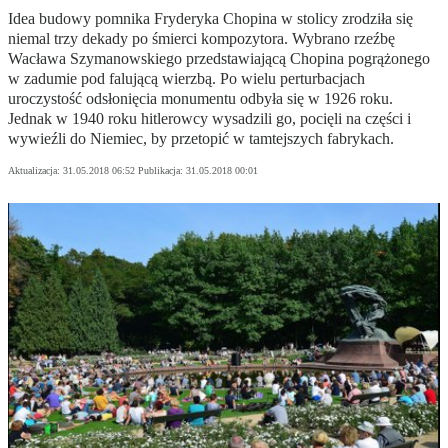
Idea budowy pomnika Fryderyka Chopina w stolicy zrodziła się
niemal trzy dekady po śmierci kompozytora. Wybrano rzeźbę
Wacława Szymanowskiego przedstawiającą Chopina pogrążonego
w zadumie pod falującą wierzbą. Po wielu perturbacjach
uroczystość odsłonięcia monumentu odbyła się w 1926 roku.
Jednak w 1940 roku hitlerowcy wysadzili go, pocięli na części i
wywieźli do Niemiec, by przetopić w tamtejszych fabrykach.
Aktualizacja:
31.05.2018 06:52
Publikacja:
31.05.2018 00:01