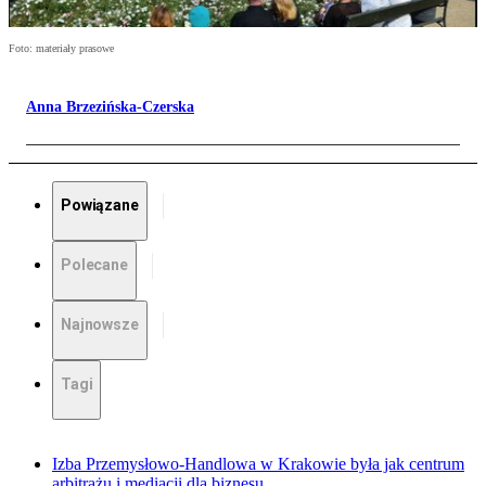
Foto: materiały prasowe
Anna Brzezińska-Czerska
Powiązane
Polecane
Najnowsze
Tagi
Izba Przemysłowo-Handlowa w Krakowie była jak centrum
arbitrażu i mediacji dla biznesu