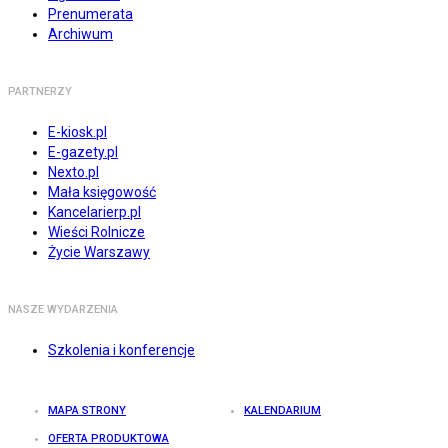
Prenumerata
Archiwum
PARTNERZY
E-kiosk.pl
E-gazety.pl
Nexto.pl
Mała księgowość
Kancelarierp.pl
Wieści Rolnicze
Życie Warszawy
NASZE WYDARZENIA
Szkolenia i konferencje
MAPA STRONY
KALENDARIUM
OFERTA PRODUKTOWA