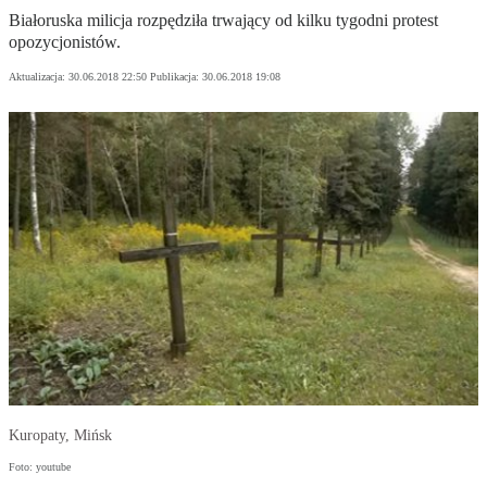
Białoruska milicja rozpędziła trwający od kilku tygodni protest
opozycjonistów.
Aktualizacja:
30.06.2018 22:50
Publikacja:
30.06.2018 19:08
Kuropaty, Mińsk
Foto: youtube