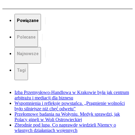
Powiązane
Polecane
Najnowsze
Tagi
Izba Przemysłowo-Handlowa w Krakowie była jak centrum
arbitrażu i mediacji dla biznesu
Wspomnienia i refleksje powstańca. „Pragnienie wolności
było silniejsze niż chęć odwetu”
Przełomowe badania na Wołyniu. Medyk sprawdzi, jak
Polacy ginęli w Woli Ostrowieckiej
Zbrodnie pod lupą. Co naprawdę wiedzieli Niemcy o
własnych działaniach wojennych