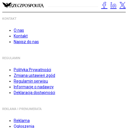
KONTAKT
O nas
Kontakt
Napisz do nas
REGULAMIN
Polityka Prywatności
Zmiana ustawień zgód
Regulamin serwisu
Informacje o nadawcy
Deklaracja dostępności
REKLAMA I PRENUMERATA
Reklama
Ogłoszenia