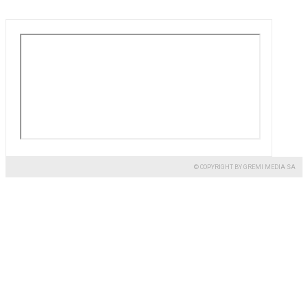
© COPYRIGHT BY GREMI MEDIA SA