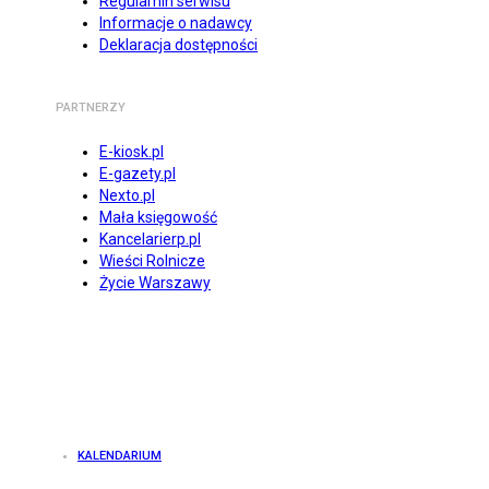
Regulamin serwisu
Informacje o nadawcy
Deklaracja dostępności
PARTNERZY
E-kiosk.pl
E-gazety.pl
Nexto.pl
Mała księgowość
Kancelarierp.pl
Wieści Rolnicze
Życie Warszawy
KALENDARIUM