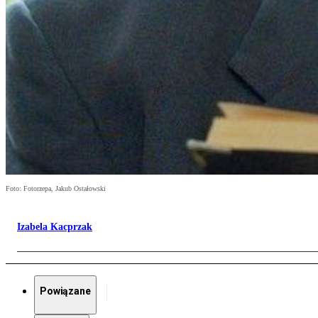
Foto: Fotorzepa, Jakub Ostałowski
Izabela Kacprzak
Powiązane