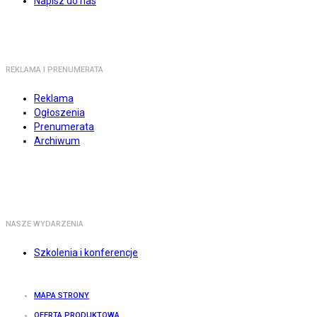
Napisz do nas
REKLAMA I PRENUMERATA
Reklama
Ogłoszenia
Prenumerata
Archiwum
NASZE WYDARZENIA
Szkolenia i konferencje
MAPA STRONY
OFERTA PRODUKTOWA