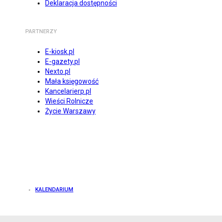
Deklaracja dostępności
PARTNERZY
E-kiosk.pl
E-gazety.pl
Nexto.pl
Mała księgowość
Kancelarierp.pl
Wieści Rolnicze
Życie Warszawy
KALENDARIUM