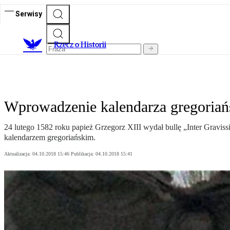
Serwisy
R
zecz o Historii
Wprowadzenie kalendarza gregoriańs
24 lutego 1582 roku papież Grzegorz XIII wydał bullę „Inter Graviss
kalendarzem gregoriańskim.
Aktualizacja:
04.10.2018 15:46
Publikacja:
04.10.2018 15:41