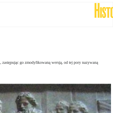
ski, zastępując go zmodyfikowaną wersją, od tej pory nazywaną