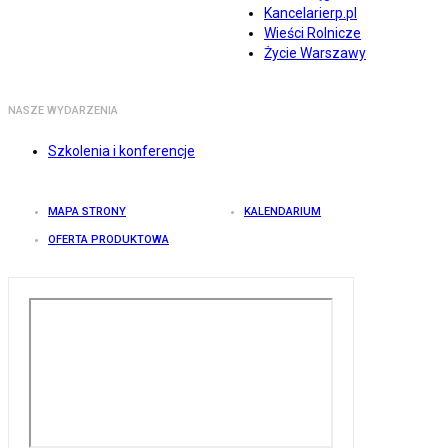
Kancelarierp.pl
Wieści Rolnicze
Życie Warszawy
NASZE WYDARZENIA
Szkolenia i konferencje
MAPA STRONY
KALENDARIUM
OFERTA PRODUKTOWA