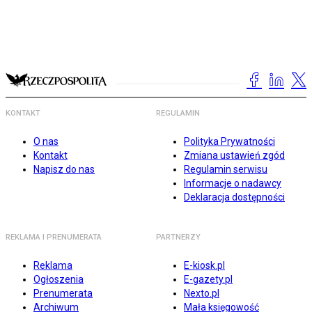
KONTAKT
REGULAMIN
O nas
Polityka Prywatności
Kontakt
Zmiana ustawień zgód
Napisz do nas
Regulamin serwisu
Informacje o nadawcy
Deklaracja dostępności
REKLAMA I PRENUMERATA
PARTNERZY
Reklama
E-kiosk.pl
Ogłoszenia
E-gazety.pl
Prenumerata
Nexto.pl
Archiwum
Mała księgowość