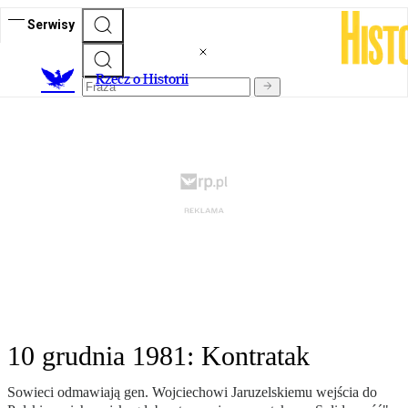
Serwisy
R
zecz o Historii
10 grudnia 1981: Kontratak
Sowieci odmawiają gen. Wojciechowi Jaruzelskiemu wejścia do